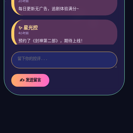
2小时前
每日更新无广告，追剧体验满分~
✨ 星光控
4小时前
预约了《封神第二部》，期待上线！
✍️ 发送留言