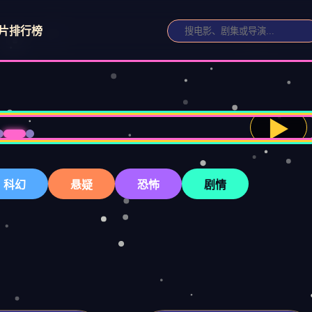
片
排行榜
▶
科幻
悬疑
恐怖
剧情