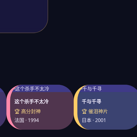
这个杀手不太冷
千与千寻
🏆 高分封神
🏆 催泪神片
法国 · 1994
日本 · 2001