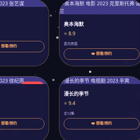
奥本海默
⭐ 8.9
蓝光原盘
️ 想看/预约
❤️ 想看/预约
今日更新
漫长的季节
⭐ 9.4
全12集
️ 想看/预约
❤️ 想看/预约