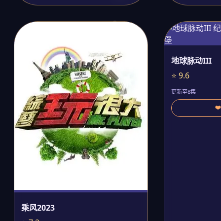
地球脉动III
⭐ 9.6
更新至8集
❤
乘风2023